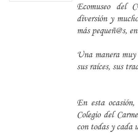
Ecomuseo del C
diversión y mucho
más pequeñ@s, en 
Una manera muy pr
sus raíces, sus tra
En esta ocasión,
Colegio del Carm
con todas y cada u