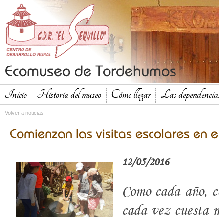
Ecomuseo de Tordehumos
Inicio
Historia del museo
Cómo llegar
Las dependencias
Volver a noticias
Comienzan las visitas escolares en e
12/05/2016
Como cada año, co
cada vez cuesta m