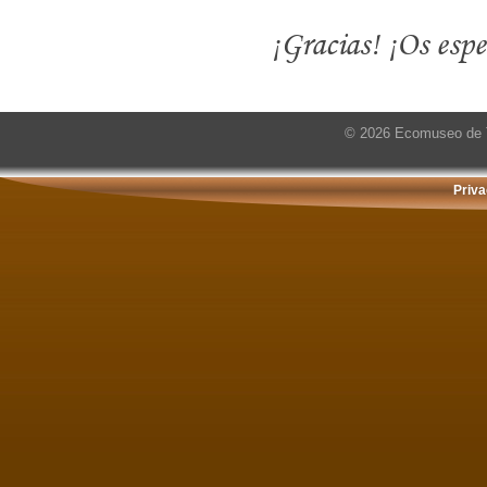
¡Gracias! ¡Os esp
© 2026 Ecomuseo de T
Priva