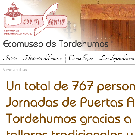
Ecomuseo de Tordehumos
Inicio
Historia del museo
Cómo llegar
Las dependencias
Volver a noticias
Un total de 767 person
Jornadas de Puertas A
Tordehumos gracias a 
talleres tradicionales 