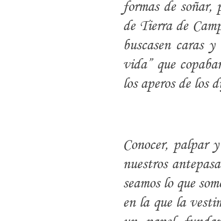
formas de soñar, 
de Tierra de Campo
buscasen caras y 
vida” que copaban 
los aperos de los d
Conocer, palpar y 
nuestros antepasa
seamos lo que somo
en la que la vest