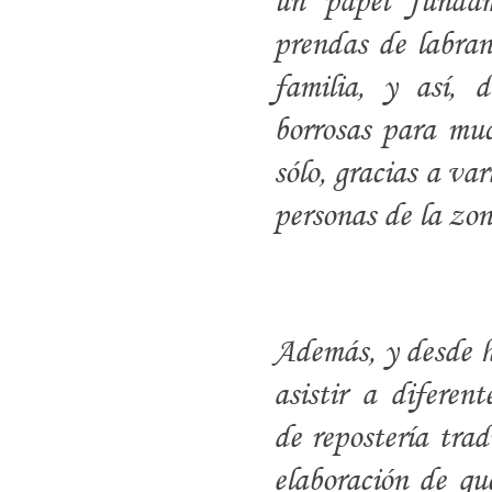
un papel fundam
prendas de labran
familia, y así, 
borrosas para muc
sólo, gracias a var
personas de la zon
Además, y desde ha
asistir a diferen
de repostería trad
elaboración de qu