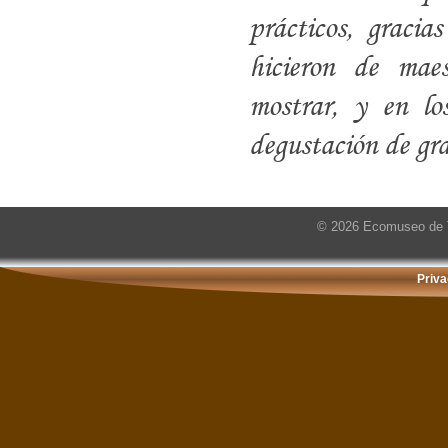
prácticos, gracia
hicieron de mae
mostrar, y en lo
degustación de gra
© 2026 Ecomuseo de T
Priva